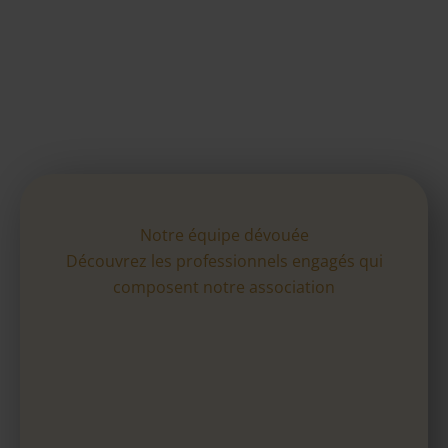
Notre équipe dévouée
Découvrez les professionnels engagés qui
composent notre association
TARDITI Robert
Président fondateur